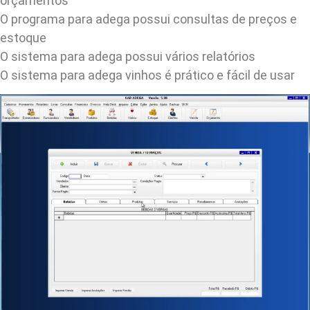
orçamentos
O programa para adega possui consultas de preços e
estoque
O sistema para adega possui vários relatórios
O sistema para adega vinhos é prático e fácil de usar