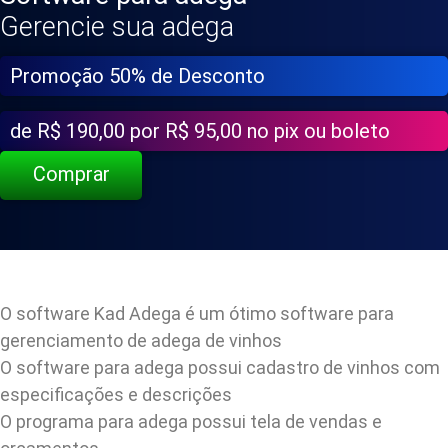
Gerencie sua adega
Promoção 50% de Desconto
de R$ 190,00 por R$ 95,00 no pix ou boleto
Comprar
O software Kad Adega é um ótimo software para
gerenciamento de adega de vinhos
O software para adega possui cadastro de vinhos com
especificações e descrições
O programa para adega possui tela de vendas e