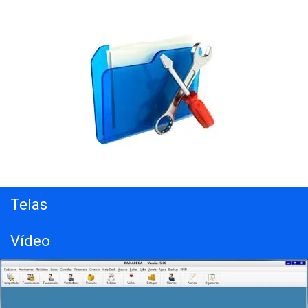
Telas
Vídeo